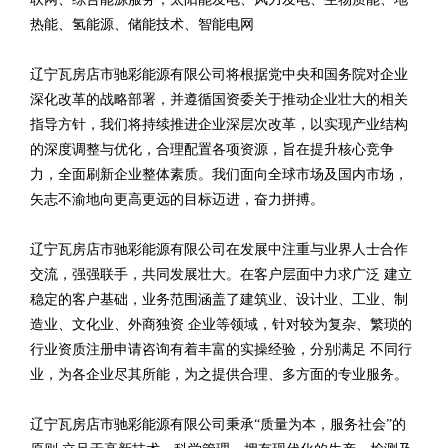
热能、氢能源、储能技术、智能电网
辽宁瓦房店市驰彩能源有限公司将根据党中央和国务院对企业
深化改革的战略部署，并遵循国资委关于推动企业壮大的相关
指导方针，我们将持续推进企业深层次改革，以实现产业结构
的深度调整与优化，合理配置各项资源，旨在提升核心竞争
力，全面刷新企业整体素质。我们面向全球市场及国内市场，
矢志不渝地向更高更远的目标迈进，奋力拼搏。
辽宁瓦房店市驰彩能源有限公司在发展中注重与业界人士合作
交流，强强联手，共同发展壮大。在客户层面中力求广泛 建立
稳定的客户基础，业务范围涵盖了建筑业、设计业、工业、制
造业、文化业、外商独资 企业等领域，针对较为复杂、繁琐的
行业资质注册申请咨询有着丰富的实操经验，分别满足 不同行
业，为各企业尽其所能，为之提供合理、多方面的专业服务。
辽宁瓦房店市驰彩能源有限公司秉承“质量为本，服务社会”的