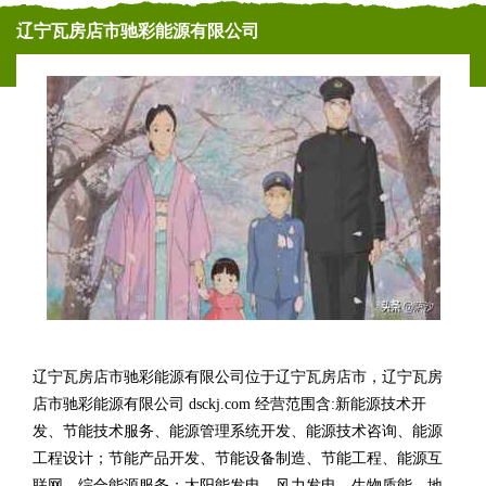
辽宁瓦房店市驰彩能源有限公司
辽宁瓦房店市驰彩能源有限公司位于辽宁瓦房店市，辽宁瓦房
店市驰彩能源有限公司 dsckj.com 经营范围含:新能源技术开
发、节能技术服务、能源管理系统开发、能源技术咨询、能源
工程设计；节能产品开发、节能设备制造、节能工程、能源互
联网、综合能源服务；太阳能发电、风力发电、生物质能、地